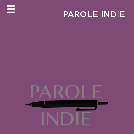
Skip
PAROLE INDIE
to
content