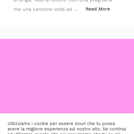
“BRIGA – 
Read More
ma una canzone volta ad …
Utilizziamo i cookie per essere sicuri che tu possa
avere la migliore esperienza sul nostro sito. Se continui