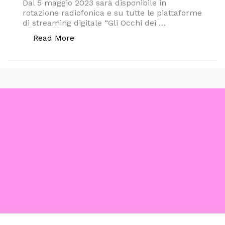
Dal 5 maggio 2023 sarà disponibile in
rotazione radiofonica e su tutte le piattaforme
di streaming digitale “Gli Occhi dei …
“In anteprima assoluta il nuovo singolo
Read More