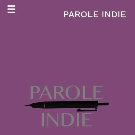
Skip
PAROLE INDIE
to
content