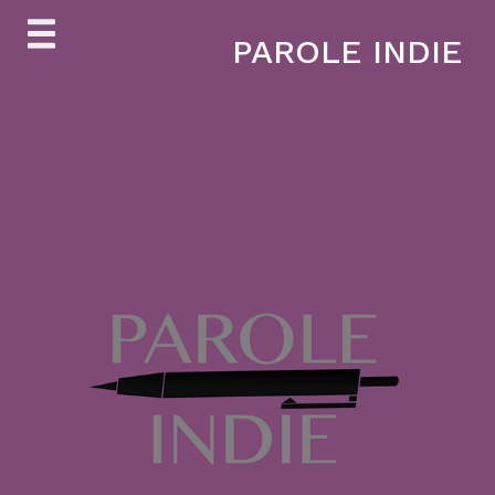
Skip
PAROLE INDIE
to
content