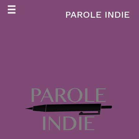
Skip
PAROLE INDIE
to
content