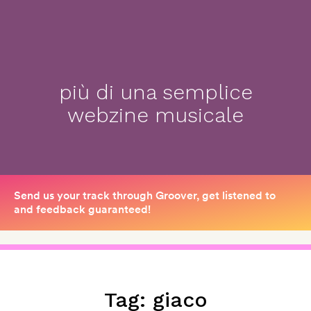
più di una semplice
webzine musicale
Tag:
giaco