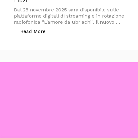
Dal 28 novembre 2025 sarà disponibile sulle
piattaforme digitali di streaming e in rotazione
radiofonica “L’amore da ubriachi”, il nuovo …
“In anteprima ASSOLUTA il VIDEOCLIP “L
Read More