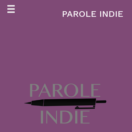
Skip
PAROLE INDIE
to
content