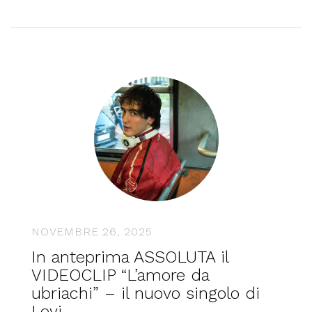
NOVEMBRE 26, 2025
In anteprima ASSOLUTA il
VIDEOCLIP “L’amore da
ubriachi” – il nuovo singolo di
Levi