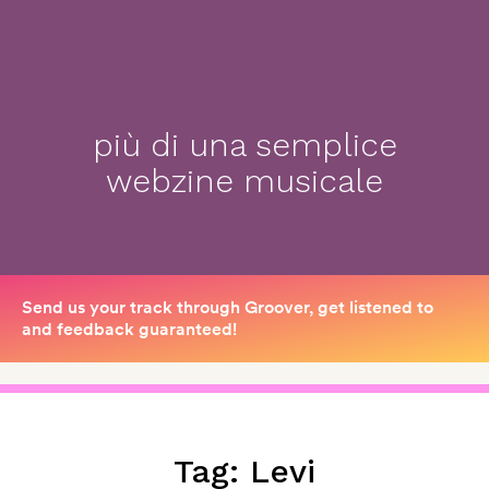
più di una semplice
webzine musicale
Tag:
Levi