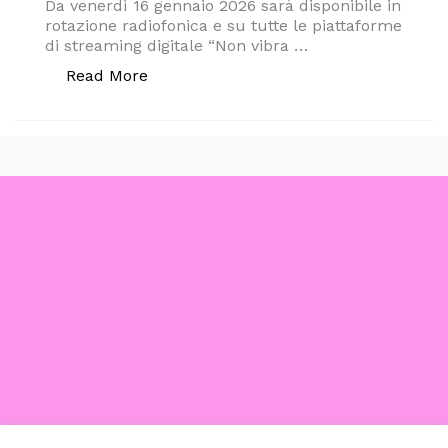
Da venerdì 16 gennaio 2026 sarà disponibile in
rotazione radiofonica e su tutte le piattaforme
di streaming digitale “Non vibra …
“In Anteprima Assoluta il nuovo video 
Read More