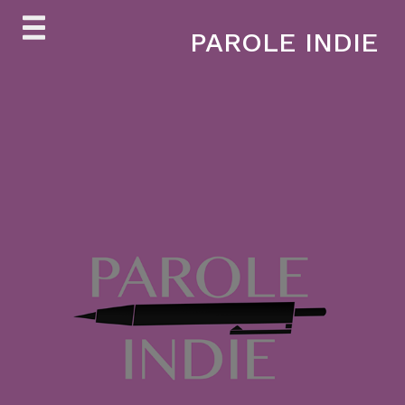
Skip
PAROLE INDIE
to
content