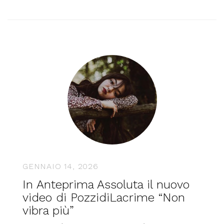
GENNAIO 14, 2026
In Anteprima Assoluta il nuovo
video di PozzidiLacrime “Non
vibra più”