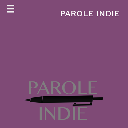
Skip
PAROLE INDIE
to
content