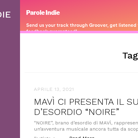
DIE
Ta
APRILE 13, 2021
MAVÌ CI PRESENTA IL 
D’ESORDIO “NOIRE”
“NOIRE”, brano d’esordio di MAVÌ, rappresent
un’avventura musicale ancora tutta da scop
“MAVÌ CI PRESENT