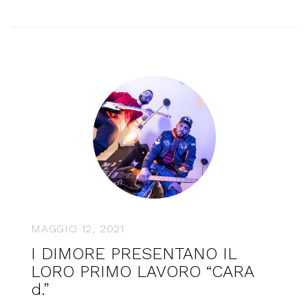
MAGGIO 12, 2021
I DIMORE PRESENTANO IL
LORO PRIMO LAVORO “CARA
d.”