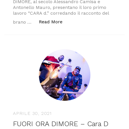
DIMORE, al secolo Alessandro Camisa e
Antonello Mauro, presentano il loro primo
lavoro “CARA d.” corredando il racconto del
“I DIMORE PRESENTANO IL LO
Read More
brano …
APRILE 30, 2021
FUORI ORA DIMORE – Cara D