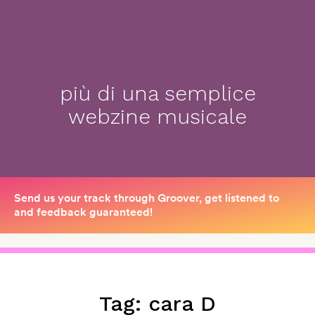
più di una semplice
webzine musicale
Tag:
cara D