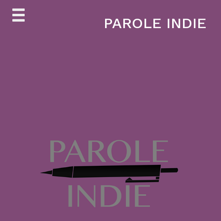
Skip
PAROLE INDIE
to
content