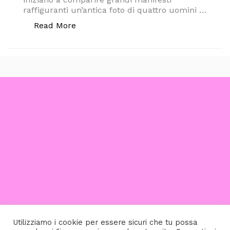
raffiguranti un’antica foto di quattro uomini …
“I COLDPLAY IN DIRITTURA D’ARRIVO, 
Read More
Utilizziamo i cookie per essere sicuri che tu possa