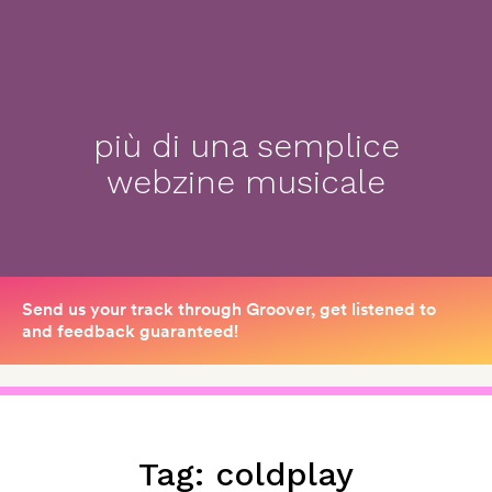
più di una semplice
webzine musicale
Tag:
coldplay