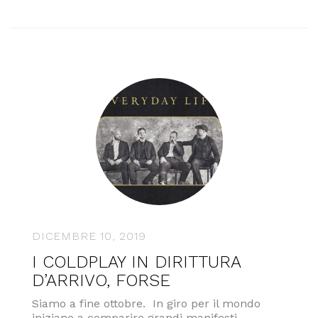
DICEMBRE 10, 2019
I COLDPLAY IN DIRITTURA
D’ARRIVO, FORSE
Siamo a fine ottobre. In giro per il mondo
iniziano a comparire grandi manifesti