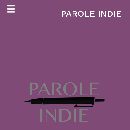
Skip
PAROLE INDIE
to
content