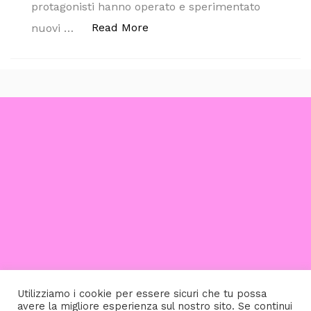
protagonisti hanno operato e sperimentato
“I DIECI DISCHI (ITALIANI) PI
Read More
nuovi …
Utilizziamo i cookie per essere sicuri che tu possa
avere la migliore esperienza sul nostro sito. Se continui