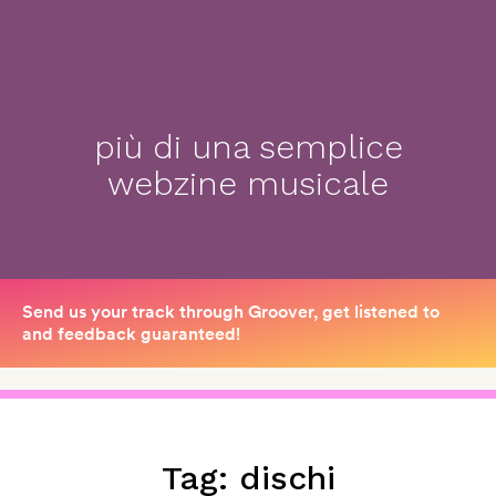
più di una semplice
webzine musicale
Tag:
dischi