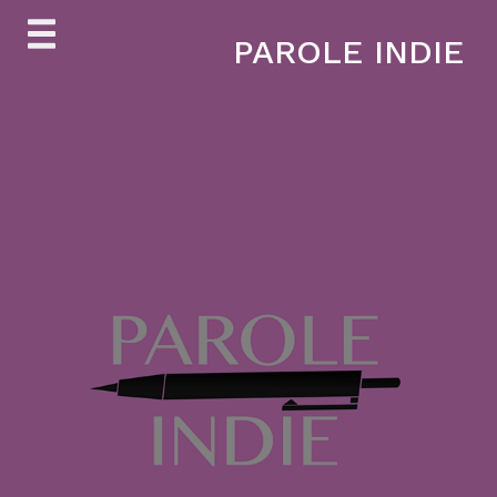
Skip
PAROLE INDIE
to
content