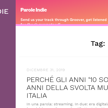
DIE
Tag:
DICEMBRE 31, 2019
PERCHÉ GLI ANNI ‘10 S
ANNI DELLA SVOLTA MU
ITALIA
In una parola: streaming. In due: era digita