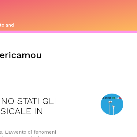
ericamou
ONO STATI GLI
SICALE IN
le. L’avvento di fenomeni