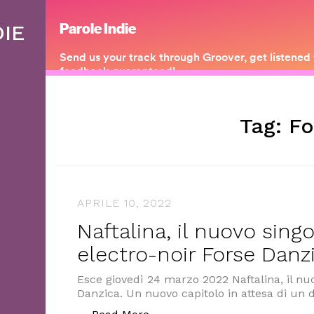
DIE
Tag:
Fo
APRILE 10, 2022
Naftalina, il nuovo sing
electro-noir Forse Danz
Esce giovedì 24 marzo 2022 Naftalina, il nu
Danzica. Un nuovo capitolo in attesa di un 
“Naftalina, il nuovo singolo de