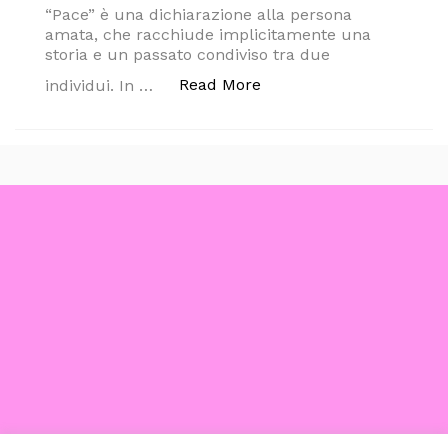
“Pace” è una dichiarazione alla persona
amata, che racchiude implicitamente una
storia e un passato condiviso tra due
“Il nuovo singolo dell’ar
Read More
individui. In …