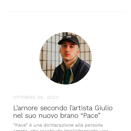
OTTOBRE 26, 2023
L’amore secondo l’artista Giulio
nel suo nuovo brano “Pace”
“Pace” è una dichiarazione alla persona
amata, che racchiude implicitamente una