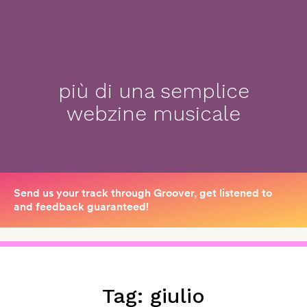
più di una semplice
webzine musicale
Tag:
giulio