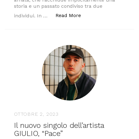
storia e un passato condiviso tra due
“L’amore secondo l’artis
Read More
individui. In …
OTTOBRE 2, 2023
Il nuovo singolo dell’artista
GIULIO, “Pace”