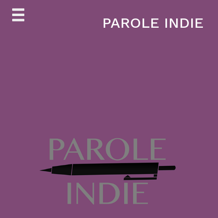
Skip
PAROLE INDIE
to
content