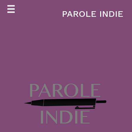
Skip
PAROLE INDIE
to
content