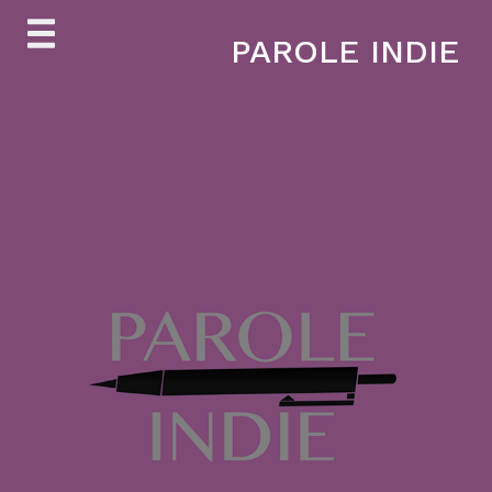
Skip
PAROLE INDIE
to
content