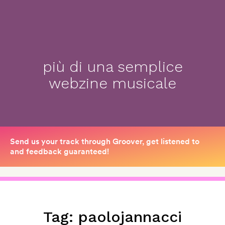
più di una semplice
webzine musicale
Tag:
paolojannacci