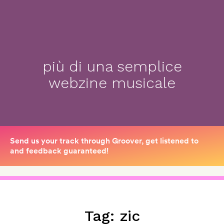
più di una semplice
webzine musicale
Tag:
zic