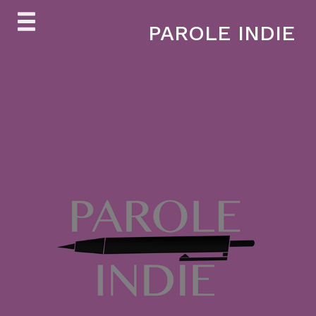
Skip
PAROLE INDIE
to
content