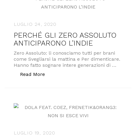
LUGLIO 24, 2020
PERCHÉ GLI ZERO ASSOLUTO
ANTICIPARONO L’INDIE
Zero Assoluto: li conosciamo tutti per brani
come Svegliarsi la mattina e Per dimenticare.
Hanno fatto sognare intere generazioni di …
“PERCHÉ GLI ZERO ASSOLUTO ANTICIP
Read More
LUGLIO 19, 2020