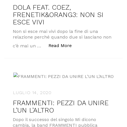
DOLA FEAT. COEZ,
FRENETIK&ORANG3: NON SI
ESCE VIVI
Non si esce mai vivi dopo la fine di una
relazione perché quando due si lasciano non
“DOLA FEAT. COEZ, FREN
Read More
c’è mai un …
LUGLIO 14, 2020
FRAMMENTI: PEZZI DA UNIRE
L’UN L’ALTRO
Dopo il successo del singolo Mi dicono
cambia, la band FRAMMENTI pubblica