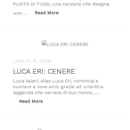
PUNTO DI FUGA, una canzone che disegna
“FRAMMENTI: PEZZI DA UNIRE L
Read More
uno …
LUGLIO 11, 2020
LUCA ERI: CENERE
Luca Valeri, alias Luca Eri, comincia a
suonare a nove anni, grazie ad un’antica
leggenda che narrava di suo nonno, …
“LUCA ERI: CENERE”
Read More