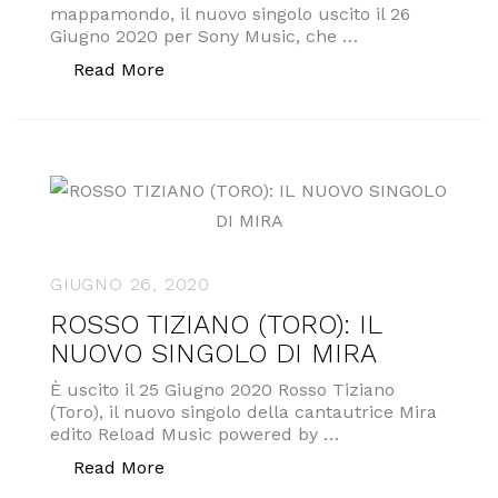
mappamondo, il nuovo singolo uscito il 26
Giugno 2020 per Sony Music, che …
“ROVERE: MAPPAMONDO”
Read More
GIUGNO 26, 2020
ROSSO TIZIANO (TORO): IL
NUOVO SINGOLO DI MIRA
È uscito il 25 Giugno 2020 Rosso Tiziano
(Toro), il nuovo singolo della cantautrice Mira
edito Reload Music powered by …
“ROSSO TIZIANO (TORO): IL NUOVO SI
Read More