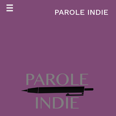
Skip
PAROLE INDIE
to
content