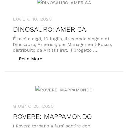
LUGLIO 10, 2020
DINOSAURO: AMERICA
È uscito oggi, 10 luglio, il secondo singolo di
Dinosauro, America, per Management Russo,
distribuito da Artist First. Il progetto …
“DINOSAURO: AMERICA”
Read More
GIUGNO 28, 2020
ROVERE: MAPPAMONDO
I Rovere tornano a farsi sentire con