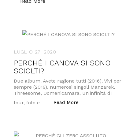
“In anteprima ASSOLUTA il VIDEOCLIP “L
Read More
LUGLIO 27, 2020
PERCHÉ I CANOVA SI SONO
SCIOLTI?
Due album, Avete ragione tutti (2016), Vivi per
sempre (2019), numerosi singoli Manzarek,
Threesome, Domenicamara, un’infinità di
“PERCHÉ I CANOVA SI S
Read More
tour, foto e …