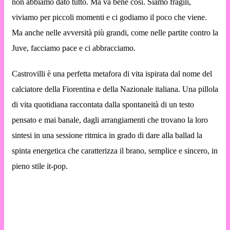
non abbiamo dato tutto. Ma va bene così. Siamo fragili,
viviamo per piccoli momenti e ci godiamo il poco che viene.
Ma anche nelle avversità più grandi, come nelle partite contro la
Juve, facciamo pace e ci abbracciamo.
Castrovilli è una perfetta metafora di vita ispirata dal nome del
calciatore della Fiorentina e della Nazionale italiana. Una pillola
di vita quotidiana raccontata dalla spontaneità di un testo
pensato e mai banale, dagli arrangiamenti che trovano la loro
sintesi in una sessione ritmica in grado di dare alla ballad la
spinta energetica che caratterizza il brano, semplice e sincero, in
pieno stile it-pop.