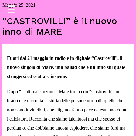
Skip
Maggio 25, 2021
to
content
“CASTROVILLI” è il nuovo
inno di MARE
Fuori dal 21 maggio in radio e in digitale “Castrovilli”, il
nuovo singolo di Mare, una ballad che è un inno sul quale
stringersi ed esultare insieme.
Dopo “L’ultima canzone”, Mare torna con “Castrovilli”, un
brano che racconta la storia delle persone normali, quelle che
non sono invincibili, che litigano, fanno pace ed esultano come
i calciatori. Racconta che siamo talentuosi ma che spesso ci
perdiamo, che dobbiamo ancora esplodere, che siamo forti ma