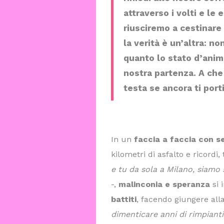
attraverso i volti e le
riusciremo a cestinare 
la verità è un’altra: no
quanto lo stato d’anim
nostra partenza. A che 
testa se ancora ti por
In un
faccia a faccia con se
kilometri di asfalto e ricordi,
e tu da sola a Milano, siamo
-,
malinconia e speranza
si 
battiti
, facendo giungere all
dimenticare anni di rimpianti