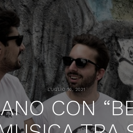
LUGLIO 16, 2021
NANO CON “BE
 MUSICA TRA 