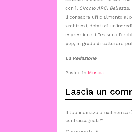
con il
Circolo ARCI Bellezza
,
li consacra ufficialmente al 
ambiziosi, dotati di un’incred
espressione, i Tes sono l’em
pop, in grado di catturare pub
La Redazione
Posted in
Musica
Lascia un com
Il tuo indirizzo email non sar
contrassegnati
*
Commento
*