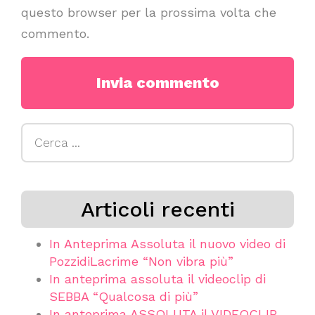
questo browser per la prossima volta che
commento.
Ricerca
per:
Articoli recenti
In Anteprima Assoluta il nuovo video di
PozzidiLacrime “Non vibra più”
In anteprima assoluta il videoclip di
SEBBA “Qualcosa di più”
In anteprima ASSOLUTA il VIDEOCLIP