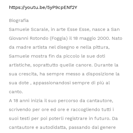
https://youtu.be/5yP9cpENf2Y
Biografia
Samuele Scarale, in arte Esse Esse, nasce a San
Giovanni Rotondo (Foggia) il 18 maggio 2000. Nato
da madre artista nel disegno e nella pittura,
Samuele mostra fin da piccolo le sue doti
artistiche, soprattutto quelle canore. Durante la
sua crescita, ha sempre messo a disposizione la
sua dote , appassionandosi sempre di più al
canto.
A 18 anni inizia il suo percorso da cantautore,
scrivendo per ore ed ore e raccogliendo tutti i
suoi testi per poi poterli registrare in futuro. Da
cantautore e autodidatta, passando dal genere