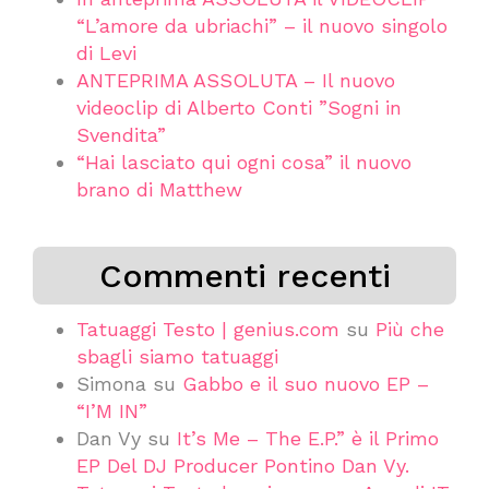
“L’amore da ubriachi” – il nuovo singolo
di Levi
ANTEPRIMA ASSOLUTA – Il nuovo
videoclip di Alberto Conti ”Sogni in
Svendita”
“Hai lasciato qui ogni cosa” il nuovo
brano di Matthew
Commenti recenti
Tatuaggi Testo | genius.com
su
Più che
sbagli siamo tatuaggi
Simona
su
Gabbo e il suo nuovo EP –
“I’M IN”
Dan Vy
su
It’s Me – The E.P.” è il Primo
EP Del DJ Producer Pontino Dan Vy.