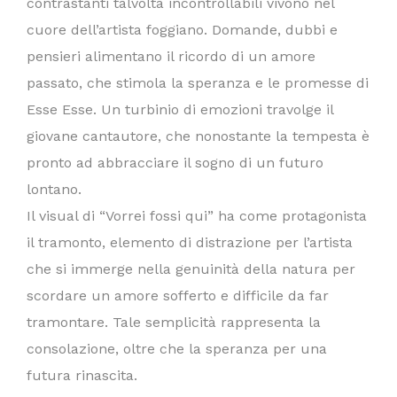
contrastanti talvolta incontrollabili vivono nel
cuore dell’artista foggiano. Domande, dubbi e
pensieri alimentano il ricordo di un amore
passato, che stimola la speranza e le promesse di
Esse Esse. Un turbinio di emozioni travolge il
giovane cantautore, che nonostante la tempesta è
pronto ad abbracciare il sogno di un futuro
lontano.
Il visual di “Vorrei fossi qui” ha come protagonista
il tramonto, elemento di distrazione per l’artista
che si immerge nella genuinità della natura per
scordare un amore sofferto e difficile da far
tramontare. Tale semplicità rappresenta la
consolazione, oltre che la speranza per una
futura rinascita.