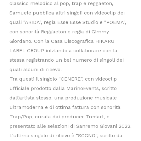
classico melodico al pop, trap e reggaeton,
Samuele pubblica altri singoli con videoclip dei
quali “ARIDA”, regia Esse Esse Studio e “POEMA”,
con sonorità Reggaeton e regia di Gimmy
Giordano. Con la Casa Discografica HIKARU
LABEL GROUP iniziando a collaborare con la
stessa registrando un bel numero di singoli dei
quali alcuni di rilievo.
Tra questi il singolo “CENERE”, con videoclip
ufficiale prodotto dalla MarinoEvents, scritto
dall’artista stesso, una produzione musicale
ultramoderna e di ottima fattura con sonorità
Trap/Pop, curata dai producer Tredart, e
presentato alle selezioni di Sanremo Giovani 2022.
L’ultimo singolo di rilievo è “SOGNO”, scritto da