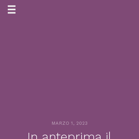
Skip
to
content
MARZO 1, 2023
In anteprima il