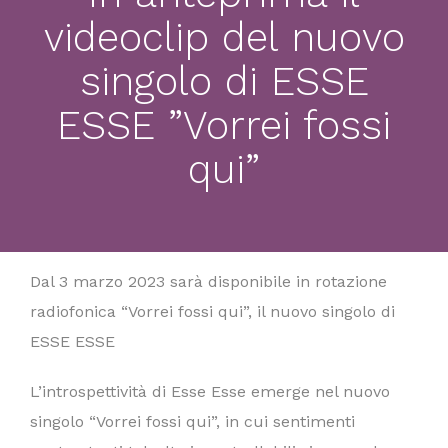
videoclip del nuovo
singolo di ESSE
ESSE ”Vorrei fossi
qui”
Dal 3 marzo 2023 sarà disponibile in rotazione
radiofonica “Vorrei fossi qui”, il nuovo singolo di
ESSE ESSE
L’introspettività di Esse Esse emerge nel nuovo
singolo “Vorrei fossi qui”, in cui sentimenti