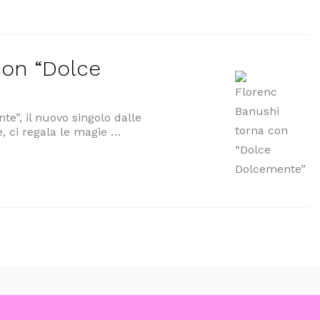
con “Dolce
e”, il nuovo singolo dalle
e, ci regala le magie …
Dolce Dolcemente””