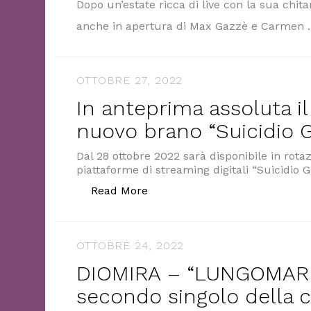
Dopo un’estate ricca di live con la sua chit
anche in apertura di Max Gazzè e Carmen
OTTOBRE 27, 2022
In anteprima assoluta il
nuovo brano “Suicidio 
Dal 28 ottobre 2022 sarà disponibile in rotaz
piattaforme di streaming digitali “Suicidi
“In anteprima assoluta il vide
Read More
OTTOBRE 24, 2022
DIOMIRA – “LUNGOMARE
secondo singolo della c