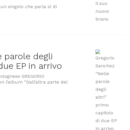
 singolo che parla sì di
sia”, il suo nuovo brano”
 parole degli
due EP in arrivo
e bolognese GREGORIO
 l’album “Dall’altra parte del
 “Nelle parole degli altri” primo capitolo di due EP in arri