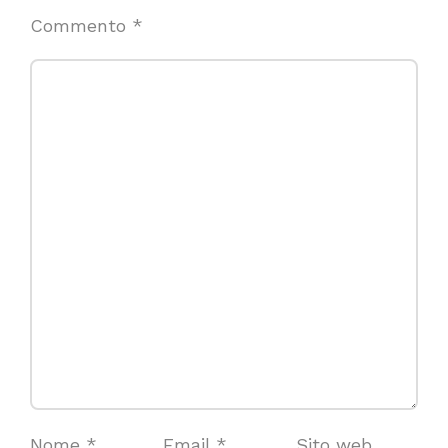
Commento
*
Nome
*
Email
*
Sito web