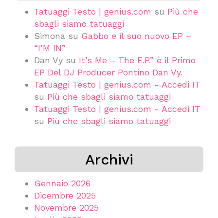
Tatuaggi Testo | genius.com
su
Più che
sbagli siamo tatuaggi
Simona
su
Gabbo e il suo nuovo EP –
“I’M IN”
Dan Vy
su
It’s Me – The E.P.” è il Primo
EP Del DJ Producer Pontino Dan Vy.
Tatuaggi Testo | genius.com - Accedi IT
su
Più che sbagli siamo tatuaggi
Tatuaggi Testo | genius.com - Accedi IT
su
Più che sbagli siamo tatuaggi
Archivi
Gennaio 2026
Dicembre 2025
Novembre 2025