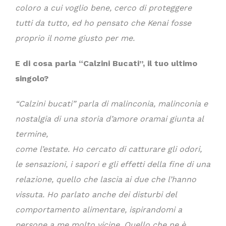
coloro a cui voglio bene, cerco di proteggere
tutti da tutto, ed ho pensato che Kenai fosse
proprio il nome giusto per me.
E di cosa parla “Calzini Bucati”, il tuo ultimo
singolo?
“Calzini bucati” parla di malinconia, malinconia e
nostalgia di una storia d’amore oramai giunta al
termine,
come l’estate. Ho cercato di catturare gli odori,
le sensazioni, i sapori e gli effetti della fine di una
relazione, quello che lascia ai due che l’hanno
vissuta. Ho parlato anche dei disturbi del
comportamento alimentare, ispirandomi a
persone a me molto vicine. Quello che ne è