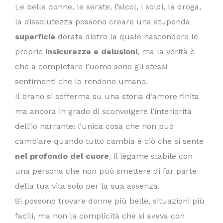
Le belle donne, le serate, l’alcol, i soldi, la droga,
la dissolutezza possono creare una stupenda
superficie
dorata dietro la quale nascondere le
proprie
insicurezze e delusioni
, ma la verità è
che a completare l’uomo sono gli stessi
sentimenti che lo rendono umano.
Il brano si sofferma su una storia d’amore finita
ma ancora in grado di sconvolgere l’interiorità
dell’io narrante: l’unica cosa che non può
cambiare quando tutto cambia è ciò che si sente
nel profondo del cuore
, il legame stabile con
una persona che non può smettere di far parte
della tua vita solo per la sua assenza.
Si possono trovare donne più belle, situazioni più
facili, ma non la complicità che si aveva con