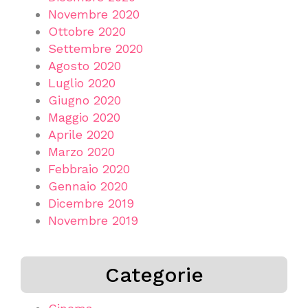
Novembre 2020
Ottobre 2020
Settembre 2020
Agosto 2020
Luglio 2020
Giugno 2020
Maggio 2020
Aprile 2020
Marzo 2020
Febbraio 2020
Gennaio 2020
Dicembre 2019
Novembre 2019
Categorie