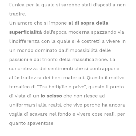
l’unica per la quale si sarebbe stati disposti a non
tradire.
Un amore che si impone
al di sopra della
superficialità
dell’epoca moderna spazzando via
l’indifferenza con la quale si è costretti a vivere in
un mondo dominato dall’impossibilità delle
passioni e dal trionfo della massificazione. La
concretezza dei sentimenti che si contrappone
all’astrattezza dei beni materiali. Questo il motivo
tematico di “Tra bottiglie e privé”, questo il punto
di vista di un
io scisso
che non riesce ad
uniformarsi alla realtà che vive perché ha ancora
voglia di scavare nel fondo e vivere cose reali, per
quanto spaventose.