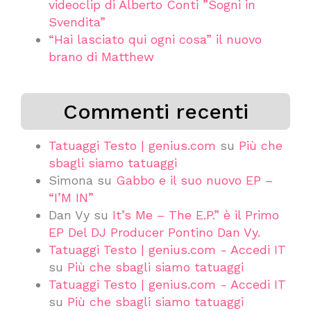
videoclip di Alberto Conti ”Sogni in
Svendita”
“Hai lasciato qui ogni cosa” il nuovo
brano di Matthew
Commenti recenti
Tatuaggi Testo | genius.com
su
Più che
sbagli siamo tatuaggi
Simona
su
Gabbo e il suo nuovo EP –
“I’M IN”
Dan Vy
su
It’s Me – The E.P.” è il Primo
EP Del DJ Producer Pontino Dan Vy.
Tatuaggi Testo | genius.com - Accedi IT
su
Più che sbagli siamo tatuaggi
Tatuaggi Testo | genius.com - Accedi IT
su
Più che sbagli siamo tatuaggi