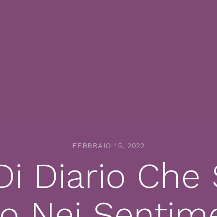
FEBBRAIO 15, 2022
Di Diario Che 
io Nei Senti