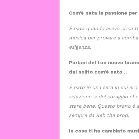
Com’è nata la passione per
È nata quando avevo circa tre
musica per provare a combatt
esigenza.
Parlaci del tuo nuovo brano
dal solito
com’è nato…
È nato in una sera in cui ero
relazione, e del coraggio che
stare bene. Questo brano è s
sempre da Reb the prod.
In cosa ti ha cambiato mus