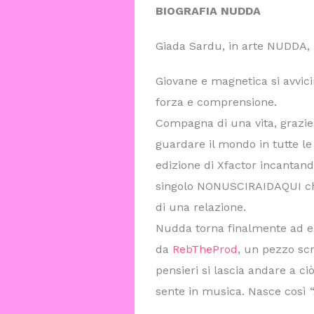
BIOGRAFIA NUDDA
Giada Sardu, in arte NUDDA, n
Giovane e magnetica si avvicin
forza e comprensione.
Compagna di una vita, grazie
guardare il mondo in tutte le
edizione di Xfactor incantand
singolo NONUSCIRAIDAQUI che
di una relazione.
Nudda torna finalmente ad 
da
RebTheProd
, un pezzo scr
pensieri si lascia andare a ci
sente in musica. Nasce così 