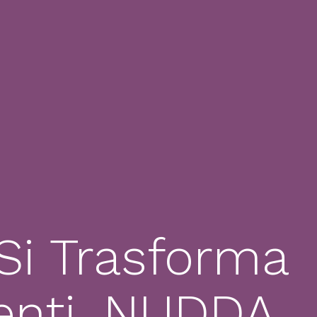
Si Trasforma
menti, NUDDA