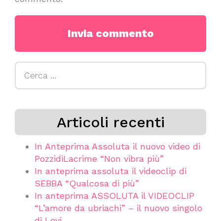
Ricerca
per:
Articoli recenti
In Anteprima Assoluta il nuovo video di
PozzidiLacrime “Non vibra più”
In anteprima assoluta il videoclip di
SEBBA “Qualcosa di più”
In anteprima ASSOLUTA il VIDEOCLIP
“L’amore da ubriachi” – il nuovo singolo
di Levi