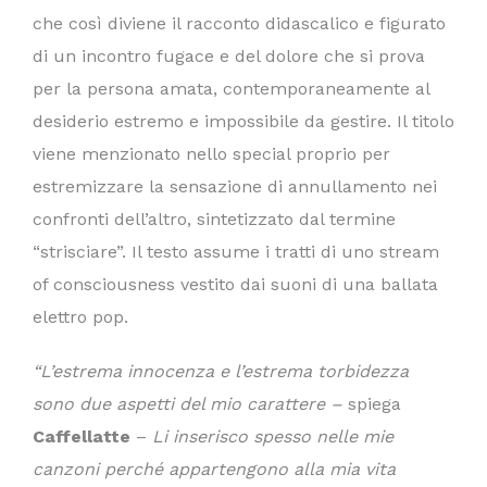
che così diviene il racconto didascalico e figurato
di un incontro fugace e del dolore che si prova
per la persona amata, contemporaneamente al
desiderio estremo e impossibile da gestire. Il titolo
viene menzionato nello special proprio per
estremizzare la sensazione di annullamento nei
confronti dell’altro, sintetizzato dal termine
“strisciare”. Il testo assume i tratti di uno stream
of consciousness vestito dai suoni di una ballata
elettro pop.
“L’estrema innocenza e l’estrema torbidezza
sono due aspetti del mio carattere –
spiega
Caffellatte
–
Li inserisco spesso nelle mie
canzoni perché appartengono alla mia vita