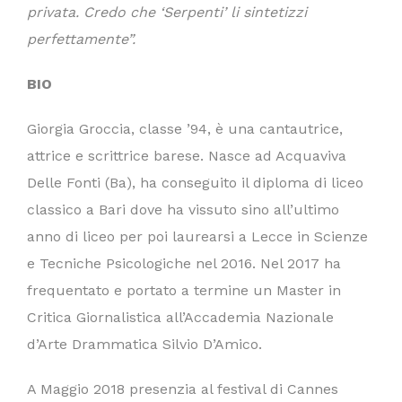
privata. Credo che ‘Serpenti’ li sintetizzi
perfettamente”.
BIO
Giorgia Groccia, classe ’94, è una cantautrice,
attrice e scrittrice barese. Nasce ad Acquaviva
Delle Fonti (Ba), ha conseguito il diploma di liceo
classico a Bari dove ha vissuto sino all’ultimo
anno di liceo per poi laurearsi a Lecce in Scienze
e Tecniche Psicologiche nel 2016. Nel 2017 ha
frequentato e portato a termine un Master in
Critica Giornalistica all’Accademia Nazionale
d’Arte Drammatica Silvio D’Amico.
A Maggio 2018 presenzia al festival di Cannes