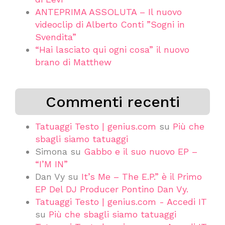
ANTEPRIMA ASSOLUTA – Il nuovo
videoclip di Alberto Conti ”Sogni in
Svendita”
“Hai lasciato qui ogni cosa” il nuovo
brano di Matthew
Commenti recenti
Tatuaggi Testo | genius.com
su
Più che
sbagli siamo tatuaggi
Simona
su
Gabbo e il suo nuovo EP –
“I’M IN”
Dan Vy
su
It’s Me – The E.P.” è il Primo
EP Del DJ Producer Pontino Dan Vy.
Tatuaggi Testo | genius.com - Accedi IT
su
Più che sbagli siamo tatuaggi