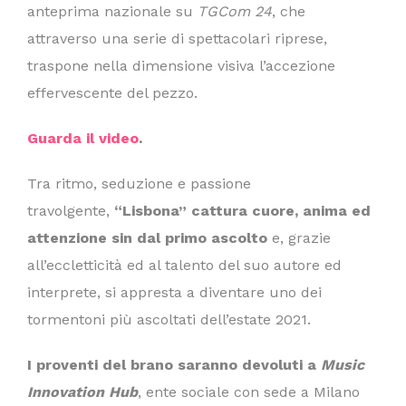
anteprima nazionale su
TGCom 24
, che
attraverso una serie di spettacolari riprese,
traspone nella dimensione visiva l’accezione
effervescente del pezzo.
Guarda il video
.
Tra ritmo, seduzione e passione
travolgente,
“Lisbona” cattura cuore, anima ed
attenzione sin dal primo ascolto
e, grazie
all’eccletticità ed al talento del suo autore ed
interprete, si appresta a diventare uno dei
tormentoni più ascoltati dell’estate 2021.
I proventi del brano saranno devoluti a
Music
Innovation Hub
, ente sociale con sede a Milano