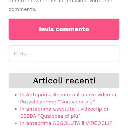
questo browser per la prossima volta che
commento.
Ricerca
per:
Articoli recenti
In Anteprima Assoluta il nuovo video di
PozzidiLacrime “Non vibra più”
In anteprima assoluta il videoclip di
SEBBA “Qualcosa di più”
In anteprima ASSOLUTA il VIDEOCLIP