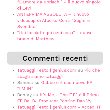
“L’amore da ubriachi” – il nuovo singolo
di Levi
ANTEPRIMA ASSOLUTA – Il nuovo
videoclip di Alberto Conti ”Sogni in
Svendita”
“Hai lasciato qui ogni cosa” il nuovo
brano di Matthew
Commenti recenti
Tatuaggi Testo | genius.com
su
Più che
sbagli siamo tatuaggi
Simona
su
Gabbo e il suo nuovo EP –
“I’M IN”
Dan Vy
su
It’s Me – The E.P.” è il Primo
EP Del DJ Producer Pontino Dan Vy.
Tatuaggi Testo | genius.com - Accedi IT