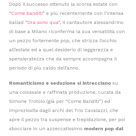
Dopo il successo ottenuto la scorsa estate con
“
Come banditi
” e più recentemente con l’intensa
ballad “
Ora sono qua
”, il cantautore alessandrino
di base a Milano riconferma la sua versatilità con
un pezzo fortemente pop, che strizza l’occhio
all’estate ed a quel desiderio di leggerezza e
spensieratezza che da sempre accompagna il
periodo di più caldo dell’anno.
Romanticismo e seduzione si intrecciano
su
una colossale e raffinata produzione, curata da
Simone Trotolo (già per “Come Banditi”) ed
impreziosita dagli archi del Trio Cavalazzi, che
apre il pezzo tra suspense e trepidazione, per poi
sbocciare in un azzeccatissimo
modern pop dal