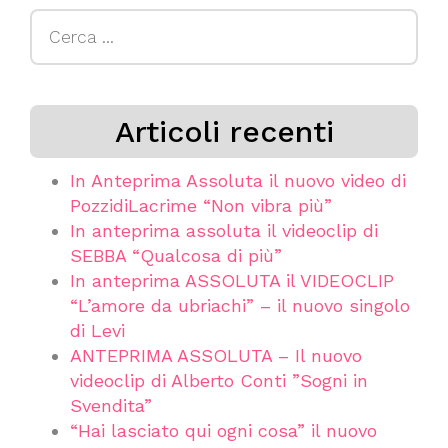
Ricerca
per:
Articoli recenti
In Anteprima Assoluta il nuovo video di
PozzidiLacrime “Non vibra più”
In anteprima assoluta il videoclip di
SEBBA “Qualcosa di più”
In anteprima ASSOLUTA il VIDEOCLIP
“L’amore da ubriachi” – il nuovo singolo
di Levi
ANTEPRIMA ASSOLUTA – Il nuovo
videoclip di Alberto Conti ”Sogni in
Svendita”
“Hai lasciato qui ogni cosa” il nuovo