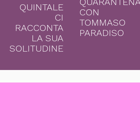
QUARANTEN
QUINTALE
CON
CI
TOMMASO
RACCONTA
PARADISO
LA SUA
SOLITUDINE