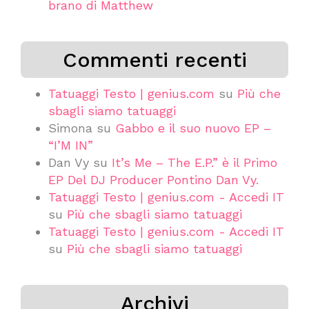
brano di Matthew
Commenti recenti
Tatuaggi Testo | genius.com
su
Più che
sbagli siamo tatuaggi
Simona
su
Gabbo e il suo nuovo EP –
“I’M IN”
Dan Vy
su
It’s Me – The E.P.” è il Primo
EP Del DJ Producer Pontino Dan Vy.
Tatuaggi Testo | genius.com - Accedi IT
su
Più che sbagli siamo tatuaggi
Tatuaggi Testo | genius.com - Accedi IT
su
Più che sbagli siamo tatuaggi
Archivi