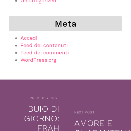
Uncategorized
Meta
Accedi
Feed dei contenuti
Feed dei commenti
WordPress.org
PREVIOUS POST
BUIO DI
NEXT POST
GIORNO:
AMORE E
FRAH