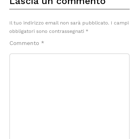
Lascia un commento
Il tuo indirizzo email non sarà pubblicato.
I campi
obbligatori sono contrassegnati
*
Commento
*