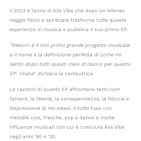
Il 2023 è l’anno di Alis Vibe che dopo un intenso
viaggio fisico e spirituale trasforma tutte queste
esperienze in musica e pubblica il suo primo EP.
“Reborn è il mio primo grande progetto musicale
e il nome è la definizione perfetta di come mi
sento dopo tutti questi mesi di lavoro per questo
EP: rinata
“, dichiara la cantautrice.
Le canzoni di questo EP affrontano temi com
l’amore, la libertà, la consapevolezza, la fiducia e
l’espressione di noi stessi. Il tutto fuso con
melodie cool, fresche, pop e dance e molte
influenze musicali con cui è cresciuta Alis Vibe
negli anni ’90 e ’20.