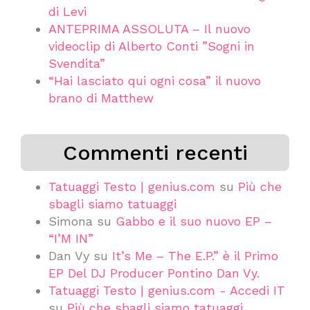
di Levi
ANTEPRIMA ASSOLUTA – Il nuovo
videoclip di Alberto Conti ”Sogni in
Svendita”
“Hai lasciato qui ogni cosa” il nuovo
brano di Matthew
Commenti recenti
Tatuaggi Testo | genius.com
su
Più che
sbagli siamo tatuaggi
Simona
su
Gabbo e il suo nuovo EP –
“I’M IN”
Dan Vy
su
It’s Me – The E.P.” è il Primo
EP Del DJ Producer Pontino Dan Vy.
Tatuaggi Testo | genius.com - Accedi IT
su
Più che sbagli siamo tatuaggi