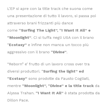
L’EP si apre con la title track che suona come
una presentazione di tutto il lavoro, si passa poi
attraverso brani frizzanti più dance
come
“Surfing The Light”, “I Want It All” e
“Moonlight”
. Ci si tuffa negli USA con il brano
“
Ecstasy”
e infine non manca un tocco più
aggressivo con il brano
“Divine”
.
“Reborn” e’ frutto di un lavoro cross over tra
diversi produttori. “
Surfing the light” ed
“Ecstasy”
sono prodotte da Fausto Cogliati,
mentre
“Moonlight”, “Divine” e la title track
da
Alyssa Trahan.
“I Want It All”
è stata prodotta da
Dillon Pace.