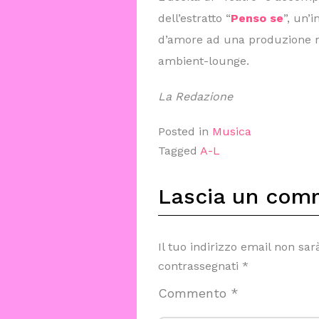
dell’estratto “
Penso se
”, un’
d’amore ad una produzione r
ambient-lounge.
La Redazione
Posted in
Musica
Tagged
A-L
Lascia un com
Il tuo indirizzo email non sar
contrassegnati
*
Commento
*