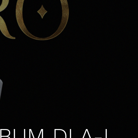
BUM DI A-L,