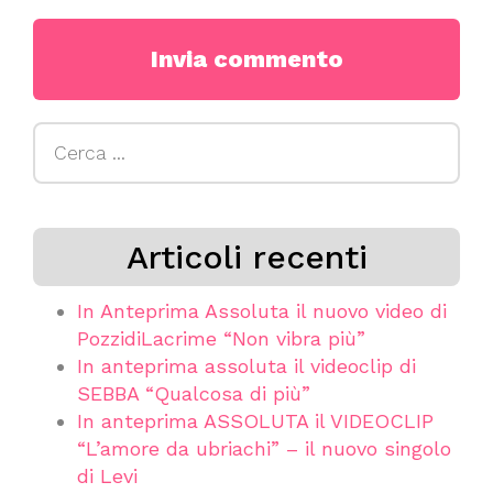
Ricerca
per:
Articoli recenti
In Anteprima Assoluta il nuovo video di
PozzidiLacrime “Non vibra più”
In anteprima assoluta il videoclip di
SEBBA “Qualcosa di più”
In anteprima ASSOLUTA il VIDEOCLIP
“L’amore da ubriachi” – il nuovo singolo
di Levi