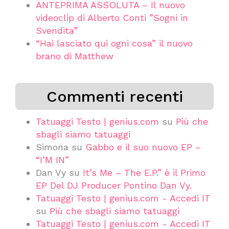
ANTEPRIMA ASSOLUTA – Il nuovo
videoclip di Alberto Conti ”Sogni in
Svendita”
“Hai lasciato qui ogni cosa” il nuovo
brano di Matthew
Commenti recenti
Tatuaggi Testo | genius.com
su
Più che
sbagli siamo tatuaggi
Simona
su
Gabbo e il suo nuovo EP –
“I’M IN”
Dan Vy
su
It’s Me – The E.P.” è il Primo
EP Del DJ Producer Pontino Dan Vy.
Tatuaggi Testo | genius.com - Accedi IT
su
Più che sbagli siamo tatuaggi
Tatuaggi Testo | genius.com - Accedi IT