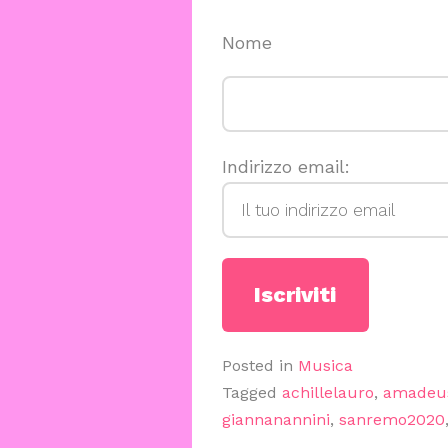
Nome
Indirizzo email:
Posted in
Musica
Tagged
achillelauro
,
amadeu
giannanannini
,
sanremo2020