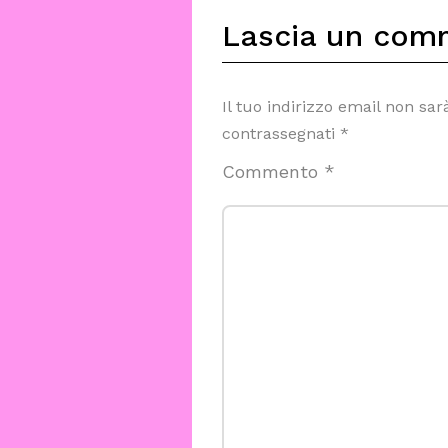
Lascia un com
Il tuo indirizzo email non sar
contrassegnati
*
Commento
*