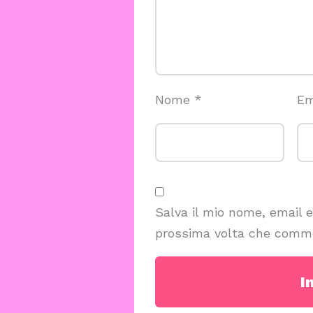
Nome
*
Em
Salva il mio nome, email 
prossima volta che comm