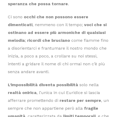
speranza che possa tornare
.
Ci sono
occhi che non possono essere
dimenticati
, nemmeno con il tempo;
voci che si
ostinano ad essere più armoniche di qualsiasi
melodia
;
ricordi che bruciano
come fiamme fino
a disorientarci e frantumare il nostro mondo che
inizia, a poco a poco, a crollare su noi stessi,
intenti a gridare il nome di chi ormai non c’è più
senza andare avanti.
L’impossibilità diventa possibilità
solo nella
realtà onirica
, l’unica in cui Euridice si lascia
afferrare promettendo di
restare per sempre
, un
sempre che non appartiene però alla
fragile
umanità
, caratterizzata da
limiti temporali
, e che