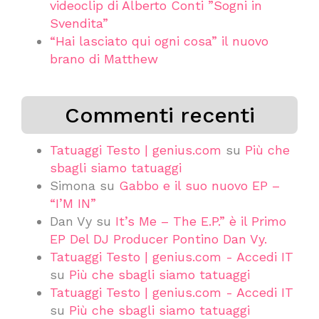
videoclip di Alberto Conti ”Sogni in
Svendita”
“Hai lasciato qui ogni cosa” il nuovo
brano di Matthew
Commenti recenti
Tatuaggi Testo | genius.com
su
Più che
sbagli siamo tatuaggi
Simona
su
Gabbo e il suo nuovo EP –
“I’M IN”
Dan Vy
su
It’s Me – The E.P.” è il Primo
EP Del DJ Producer Pontino Dan Vy.
Tatuaggi Testo | genius.com - Accedi IT
su
Più che sbagli siamo tatuaggi
Tatuaggi Testo | genius.com - Accedi IT
su
Più che sbagli siamo tatuaggi