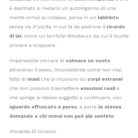
è destinato a rivelarsi un autoinganno di una
mente ormai al collasso, persa in un
labirinto
senza via d’uscita in cui fa da padrone il
ricordo
di lei
, come un terribile Minotauro da cui è inutile
provare a scappare.
Impensabile cercare di
colmare un vuoto
attraverso il sesso, inconsistente come non mai,
fatto di
mani
che si muovono su
corpi estranei
che non possono trasmettere
emozioni reali
e
che spinge lo stesso soggetto a continuare, con
sguardo offuscato e perso
, a porre
la stessa
domanda a chi ormai non può più sentirlo
.
Annalisa Di lorenzo