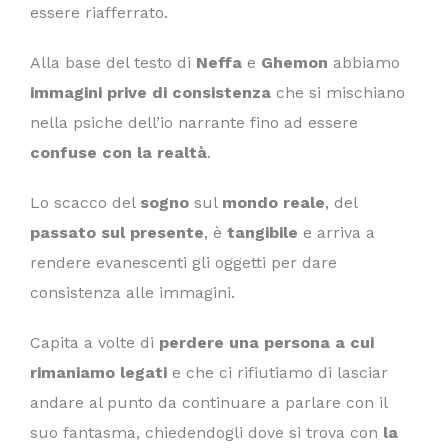
essere riafferrato.
Alla base del testo di
Neffa
e
Ghemon
abbiamo
immagini prive di consistenza
che si mischiano
nella psiche dell’io narrante fino ad essere
confuse con la realtà
.
Lo scacco del
sogno
sul
mondo reale
, del
passato sul presente
, è
tangibile
e arriva a
rendere evanescenti gli oggetti per dare
consistenza alle immagini.
Capita a volte di
perdere una persona a cui
rimaniamo legati
e che ci rifiutiamo di lasciar
andare al punto da continuare a parlare con il
suo fantasma, chiedendogli dove si trova con
la