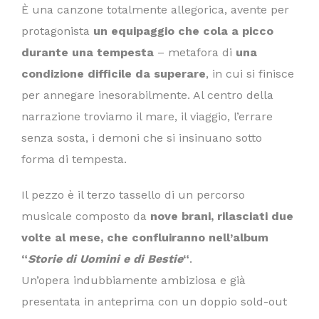
È una canzone totalmente allegorica, avente per
protagonista
un equipaggio che cola a picco
durante una tempesta
– metafora di
una
condizione difficile da superare
, in cui si finisce
per annegare inesorabilmente. Al centro della
narrazione troviamo il mare, il viaggio, l’errare
senza sosta, i demoni che si insinuano sotto
forma di tempesta.
Il pezzo è il terzo tassello di un percorso
musicale composto da
nove brani, rilasciati due
volte al mese, che confluiranno nell’album
“
Storie di Uomini e di Bestie
“
.
Un’opera indubbiamente ambiziosa e già
presentata in anteprima con un doppio sold-out