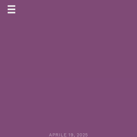
Skip
to
content
APRILE 19, 2025