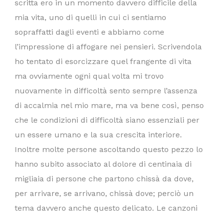
scritta ero in un momento davvero difficile della
mia vita, uno di quelli in cui ci sentiamo
sopraffatti dagli eventi e abbiamo come
l’impressione di affogare nei pensieri. Scrivendola
ho tentato di esorcizzare quel frangente di vita
ma ovviamente ogni qual volta mi trovo
nuovamente in difficoltà sento sempre l’assenza
di accalmia nel mio mare, ma va bene così, penso
che le condizioni di difficoltà siano essenziali per
un essere umano e la sua crescita interiore.
Inoltre molte persone ascoltando questo pezzo lo
hanno subito associato al dolore di centinaia di
migliaia di persone che partono chissà da dove,
per arrivare, se arrivano, chissà dove; perciò un
tema davvero anche questo delicato. Le canzoni