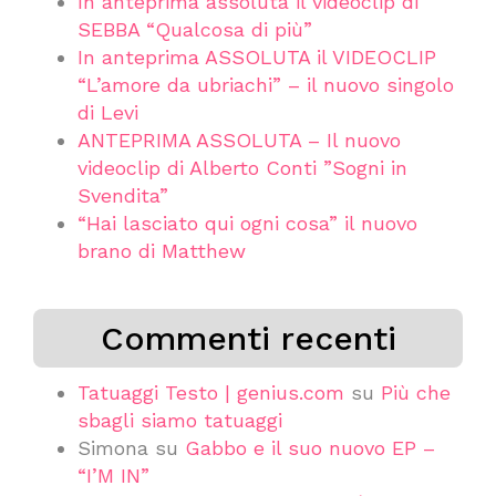
In anteprima assoluta il videoclip di
SEBBA “Qualcosa di più”
In anteprima ASSOLUTA il VIDEOCLIP
“L’amore da ubriachi” – il nuovo singolo
di Levi
ANTEPRIMA ASSOLUTA – Il nuovo
videoclip di Alberto Conti ”Sogni in
Svendita”
“Hai lasciato qui ogni cosa” il nuovo
brano di Matthew
Commenti recenti
Tatuaggi Testo | genius.com
su
Più che
sbagli siamo tatuaggi
Simona
su
Gabbo e il suo nuovo EP –
“I’M IN”