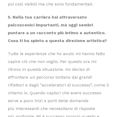
poi così visibili ma che sono fondamentali.
5. Nella tua carriera hai attraversato
palcoscenici importanti, ma oggi sembri
puntare a un racconto pi
ù
intimo e autentico.
Cosa ti ha spinto a questa direzione artistica?
Tutte le esperienze che ho avuto mi hanno fatto
capire ciò che non voglio. Per questo ora mi
ritrovo in questa situazione. Ho deciso di
affrontare un percorso lontano dai grandi
riflettori e dagli “acceleratori di successo”, come li
chiamo io. Quando capisci che avere successo
serve a poco inizi a porti delle domande
più interessanti che necessitano di risposte
più profonde. Mi è successo proprio questo e