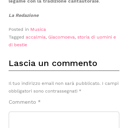
legame con la tradizione cantautorale
.
La Redazione
Posted in
Musica
Tagged
accalmia
,
Giacomoeva
,
storia di uomini e
di bestie
Lascia un commento
Il tuo indirizzo email non sarà pubblicato.
I campi
obbligatori sono contrassegnati
*
Commento
*