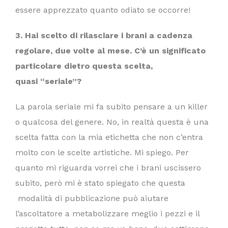
essere apprezzato quanto odiato se occorre!
3. Hai scelto di rilasciare i brani a cadenza
regolare, due volte al mese. C
’è
un significato
particolare dietro questa scelta,
quasi
“
seriale
”
?
La parola seriale mi fa subito pensare a un killer
o qualcosa del genere. No, in realtà questa è una
scelta fatta con la mia etichetta che non c’entra
molto con le scelte artistiche. Mi spiego. Per
quanto mi riguarda vorrei che i brani uscissero
subito, però mi è stato spiegato che questa
modalità di pubblicazione può aiutare
l’ascoltatore a metabolizzare meglio i pezzi e il