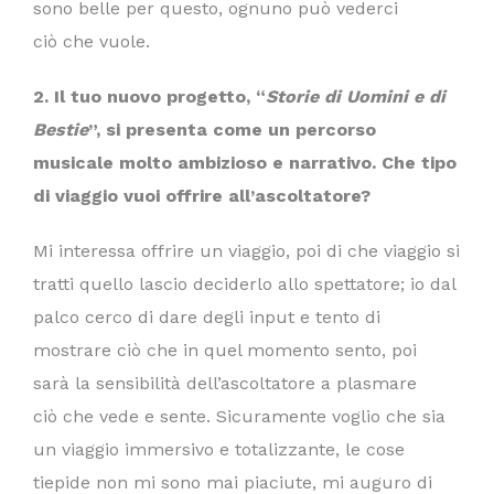
sono belle per questo, ognuno può vederci
ciò che vuole.
2. Il tuo nuovo progetto,
“
Storie di Uomini e di
Bestie
”
, si presenta come un percorso
musicale molto ambizioso e narrativo. Che tipo
di viaggio vuoi offrire all
’
ascoltatore?
Mi interessa offrire un viaggio, poi di che viaggio si
tratti quello lascio deciderlo allo spettatore; io dal
palco cerco di dare degli input e tento di
mostrare ciò che in quel momento sento, poi
sarà la sensibilità dell’ascoltatore a plasmare
ciò che vede e sente. Sicuramente voglio che sia
un viaggio immersivo e totalizzante, le cose
tiepide non mi sono mai piaciute, mi auguro di