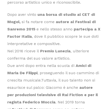
percorso artistico unico e riconoscibile.
Dopo aver vinto
una borsa di studio al CET di
Mogol,
si fa notare come
autore al Festival di
Sanremo 2015
e nello stesso anno
partecipa a X
Factor Italia
, dove il pubblico scopre le sue doti
interpretative e compositive.
Nel 2016 riceve il
Premio Lunezia
, ulteriore
conferma del suo valore artistico.
Due anni dopo entra nella scuola di
Amici di
Maria De Filippi
, proseguendo il suo cammino di
crescita musicale.Tuttavia, il suo talento non si
esaurisce sul palco: Giacomo è anche
autore
per produzioni televisive di Rai Fiction e per il
regista Federico Moccia
. Nel 2019 torna