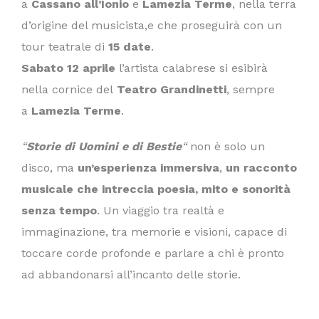
a
Cassano all’Ionio
e
Lamezia Terme
, nella terra
d’origine del musicista,e che proseguirà con un
tour teatrale di
15 date
.
Sabato 12 aprile
l’artista calabrese si esibirà
nella cornice del
Teatro Grandinetti
, sempre
a
Lamezia Terme
.
“
Storie di Uomini e di Bestie
“
non è solo un
disco, ma
un’esperienza immersiva
,
un racconto
musicale che intreccia poesia, mito e sonorità
senza tempo
. Un viaggio tra realtà e
immaginazione, tra memorie e visioni, capace di
toccare corde profonde e parlare a chi è pronto
ad abbandonarsi all’incanto delle storie.