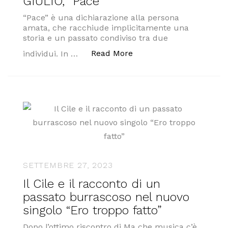
GIULIO, “Pace”
“Pace” è una dichiarazione alla persona
amata, che racchiude implicitamente una
storia e un passato condiviso tra due
“Il nuovo singolo dell’ar
Read More
individui. In …
SETTEMBRE 27, 2023
Il Cile e il racconto di un
passato burrascoso nel nuovo
singolo “Ero troppo fatto”
Dopo l’ottimo riscontro di Ma che musica c’è,