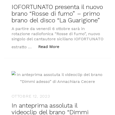
IOFORTUNATO presenta il nuovo
brano “Rosse di fumo” – primo
brano del disco “La Guarigione”
A partire da venerdì 6 ottobre sarà in
rotazione radiofonica “Rosse di fumo”, nuovo
singolo del cantautore siciliano IOFORTUNATO
“IOFORTUNATO presenta il n
Read More
estratto …
OTTOBRE 12, 2023
In anteprima assoluta il
videoclip del brano “Dimmi