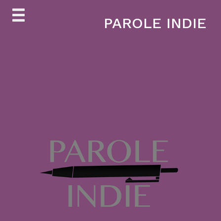
Skip
PAROLE INDIE
to
content