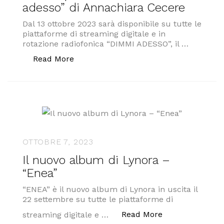
adesso” di Annachiara Cecere
Dal 13 ottobre 2023 sarà disponibile su tutte le
piattaforme di streaming digitale e in
rotazione radiofonica “DIMMI ADESSO”, il …
“In anteprima assoluta il videoclip de
Read More
OTTOBRE 7, 2023
Il nuovo album di Lynora –
“Enea”
“ENEA” è il nuovo album di Lynora in uscita il
22 settembre su tutte le piattaforme di
“Il nuovo album
Read More
streaming digitale e …