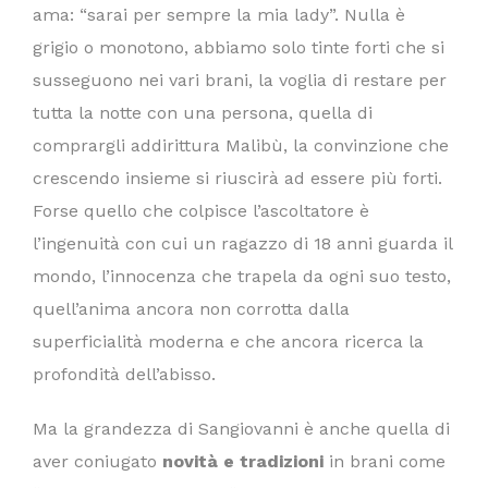
ama: “sarai per sempre la mia lady”. Nulla è
grigio o monotono, abbiamo solo tinte forti che si
susseguono nei vari brani, la voglia di restare per
tutta la notte con una persona, quella di
comprargli addirittura Malibù, la convinzione che
crescendo insieme si riuscirà ad essere più forti.
Forse quello che colpisce l’ascoltatore è
l’ingenuità con cui un ragazzo di 18 anni guarda il
mondo, l’innocenza che trapela da ogni suo testo,
quell’anima ancora non corrotta dalla
superficialità moderna e che ancora ricerca la
profondità dell’abisso.
Ma la grandezza di Sangiovanni è anche quella di
aver coniugato
novità e tradizioni
in brani come