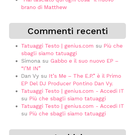
brano di Matthew
Commenti recenti
Tatuaggi Testo | genius.com
su
Più che
sbagli siamo tatuaggi
Simona
su
Gabbo e il suo nuovo EP –
“I’M IN”
Dan Vy
su
It’s Me – The E.P.” è il Primo
EP Del DJ Producer Pontino Dan Vy.
Tatuaggi Testo | genius.com - Accedi IT
su
Più che sbagli siamo tatuaggi
Tatuaggi Testo | genius.com - Accedi IT
su
Più che sbagli siamo tatuaggi