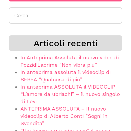
Ricerca
per:
Articoli recenti
In Anteprima Assoluta il nuovo video di
PozzidiLacrime “Non vibra più”
In anteprima assoluta il videoclip di
SEBBA “Qualcosa di più”
In anteprima ASSOLUTA il VIDEOCLIP
“L’amore da ubriachi” – il nuovo singolo
di Levi
ANTEPRIMA ASSOLUTA – Il nuovo
videoclip di Alberto Conti ”Sogni in
Svendita”
“Hai lasciato qui ogni cosa” il nuovo