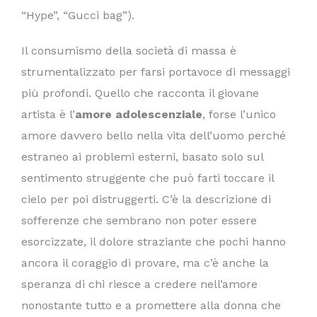
“Hype”, “Gucci bag”).
Il consumismo della società di massa è
strumentalizzato per farsi portavoce di messaggi
più profondi. Quello che racconta il giovane
artista è l’
amore adolescenziale
, forse l’unico
amore davvero bello nella vita dell’uomo perché
estraneo ai problemi esterni, basato solo sul
sentimento struggente che può farti toccare il
cielo per poi distruggerti. C’è la descrizione di
sofferenze che sembrano non poter essere
esorcizzate, il dolore straziante che pochi hanno
ancora il coraggio di provare, ma c’è anche la
speranza di chi riesce a credere nell’amore
nonostante tutto e a promettere alla donna che